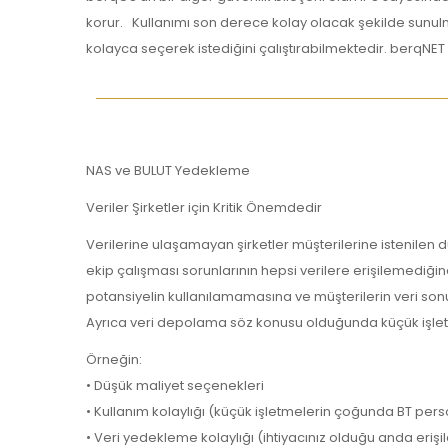
korur. Kullanımı son derece kolay olacak şekilde sunulmu
kolayca seçerek istediğini çalıştırabilmektedir. berqNET IPS
NAS ve BULUT Yedekleme
Veriler Şirketler için Kritik Önemdedir
Verilerine ulaşamayan şirketler müşterilerine istenilen 
ekip çalışması sorunlarının hepsi verilere erişilemediğind
potansiyelin kullanılamamasına ve müşterilerin veri sonu
Ayrıca veri depolama söz konusu olduğunda küçük işletm
Örneğin:
• Düşük maliyet seçenekleri
• Kullanım kolaylığı (küçük işletmelerin çoğunda BT per
• Veri yedekleme kolaylığı (ihtiyacınız olduğu anda erişile