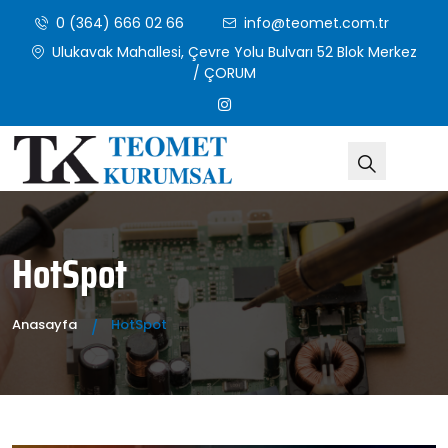
0 (364) 666 02 66
info@teomet.com.tr
Ulukavak Mahallesi, Çevre Yolu Bulvarı 52 Blok Merkez
/ ÇORUM
HotSpot
Anasayfa
HotSpot