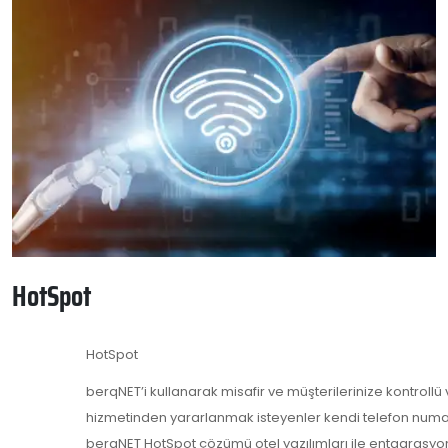
HotSpot
HotSpot
berqNET’i kullanarak misafir ve müşterilerinize kontrollü
hizmetinden yararlanmak isteyenler kendi telefon numarala
berqNET HotSpot çözümü otel yazılımları ile entagrasyo