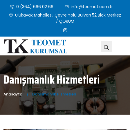
0 (364) 666 02 66
info@teomet.com.tr
Ulukavak Mahallesi, Çevre Yolu Bulvarı 52 Blok Merkez
/ ÇORUM
Danışmanlık Hizmetleri
Anasayfa
Danışmanlık Hizmetleri