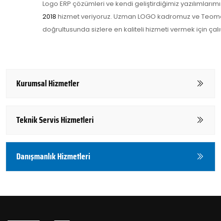
Logo ERP
çözümleri ve kendi geliştirdiğimiz yazılımlarımı
2018
hizmet veriyoruz.
Uzman LOGO kadromuz ve
Teom
doğrultusunda sizlere en kaliteli hizmeti vermek için çal
Kurumsal Hizmetler
Teknik Servis Hizmetleri
Danışmanlık Hizmetleri