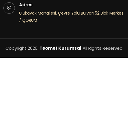
Adres
Ulukavak Mahallesi, Çevre Yolu Bulvarı 52 Blok Merkez
/ ÇORUM
Copyright
2026.
Teomet Kurumsal
All Rights Reserved